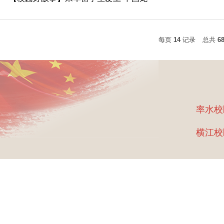
每页
14
记录
总共
6
率水校
横江校