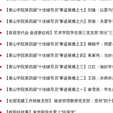
【黄山学院第四届“十佳辅导员”事迹展播之七】刘璇：以爱与
【黄山学院第四届“十佳辅导员”事迹展播之六】郑俊：关爱学
【喜迎党代会 奋进新征程】艺术学院学生第三党支部 突出“三个
【黄山学院第四届“十佳辅导员”事迹展播之五】柳丽平：用
【黄山学院第四届“十佳辅导员”事迹展播之四】蒋家伟：当好
【黄山学院第四届“十佳辅导员”事迹展播之三】江红：做好学生
【黄山学院第四届“十佳辅导员”事迹展播之二】王琼：亦师亦
【黄山学院第四届“十佳辅导员”事迹展播之一】​秦雪燕：学
【全国党建工作校板支部】 旅游管理教师党支部：坚持“四个聚
【校园好故事】来华留学生爱上“中国龙”