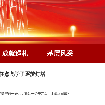
成就巡礼
基层风采
责任点亮学子逐梦灯塔
静静守候一会儿，确认一切安好后，才踏上回家的