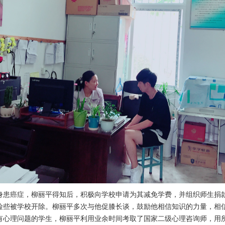
身患癌症，柳丽平得知后，积极向学校申请为其减免学费，并组织师生捐
险些被学校开除。柳丽平多次与他促膝长谈，鼓励他相信知识的力量，相
有心理问题的学生，柳丽平利用业余时间考取了国家二级心理咨询师，用