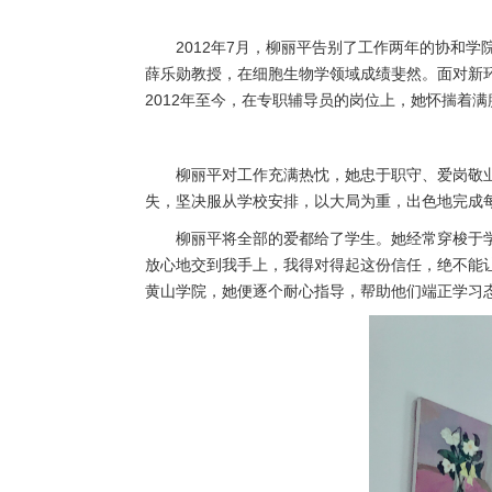
2012年7月，柳丽平告别了工作两年的协和
薛乐勋教授，在细胞生物学领域成绩斐然。面对新
2012年至今，在专职辅导员的岗位上，她怀揣着
柳丽平对工作充满热忱，她忠于职守、爱岗敬
失，坚决服从学校安排，以大局为重，出色地完成
柳丽平将全部的爱都给了学生。她经常穿梭于
放心地交到我手上，我得对得起这份信任，绝不能
黄山学院，她便逐个耐心指导，帮助他们端正学习