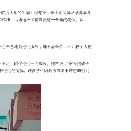
于临沂大学的生物工程专业，硕士期间师从学界泰斗
的精神，迅速适应了辅导员这一全新的岗位。从
全心全意地为他们服务；她不辞辛劳，不计较个人得
不足，陪伴他们一同成长。她常说：“家长把孩子
解他们的情况。许多学生因高考成绩不理想调剂到