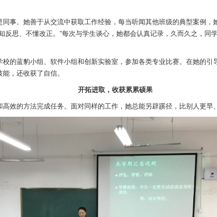
是同事。她善于从交流中获取工作经验，每当听闻其他班级的典型案例，
不知反思、不懂改正。”每次与学生谈心，她都会认真记录，久而久之，同
学校的蓝豹小组、软件小组和创新实验室，参加各类专业比赛。在她的引
技能，还收获了自信。
开拓进取，收获累累硕果
和高效的方法完成任务。面对同样的工作，她总能另辟蹊径，比别人更早