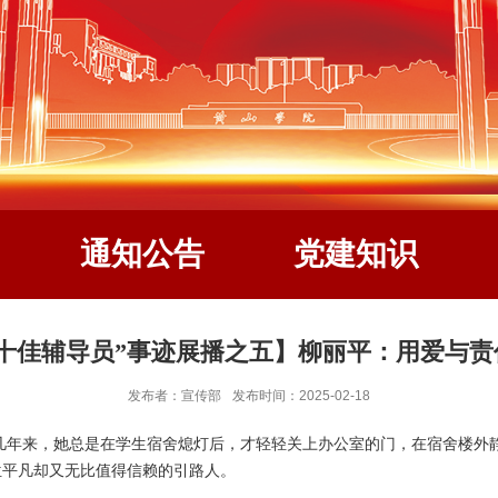
通知公告
党建知识
十佳辅导员”事迹展播之五】柳丽平：用爱与
发布者：宣传部
发布时间：2025-02-18
几年来，她总是在学生宿舍熄灯后，才轻轻关上办公室的门，在宿舍楼外
位平凡却又无比值得信赖的引路人。