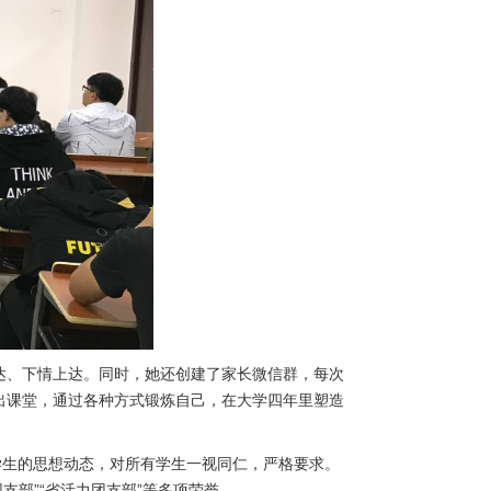
达、下情上达。同时，她还创建了家长微信群，每次
出课堂，通过各种方式锻炼自己，在大学四年里塑造
学生的思想动态，对所有学生一视同仁，严格要求。
支部”“省活力团支部”等多项荣誉。