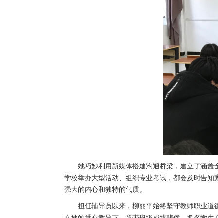
她巧妙利用新媒体搭建沟通桥梁，建立了涵盖
学校举办大型活动、组织专业考试，都会及时告知
强大的内心和独特的气质。
担任辅导员以来，柳丽平始终坚守教师职业道
在她的悉心教导下，所带班级成绩斐然，多名学生在各