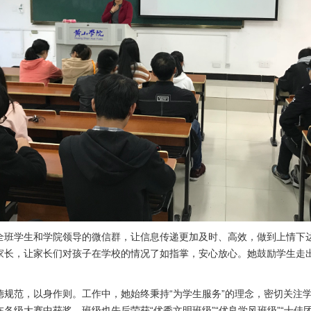
全班学生和学院领导的微信群，让信息传递更加及时、高效，做到上情下
家长，让家长们对孩子在学校的情况了如指掌，安心放心。她鼓励学生走
德规范，以身作则。工作中，她始终秉持“为学生服务”的理念，密切关注
级大赛中获奖，班级也先后荣获“优秀文明班级”“优良学风班级”“十佳团