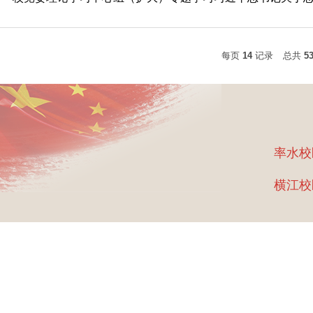
每页
14
记录
总共
5
率水校
横江校