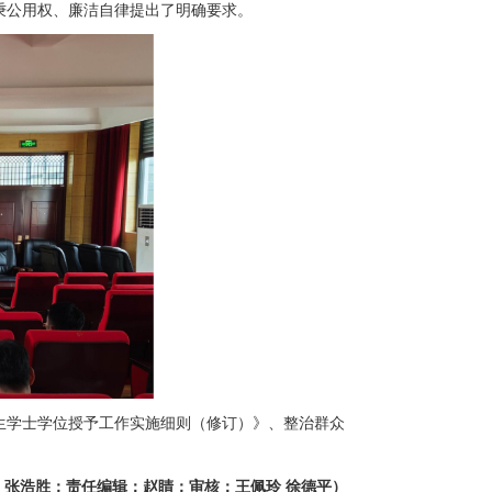
秉公用权、廉洁自律提出了明确要求。
生学士学位授予工作实施细则（修订）》、整治群众
：张浩胜；责任编辑：赵睛；审核：王佩玲 徐德平）