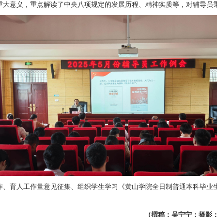
重大意义，重点解读了中央八项规定的发展历程、精神实质等，对辅导员
作、育人工作量意见征集、组织学生学习《黄山学院全日制普通本科毕业
（撰稿：吴宁宁；摄影