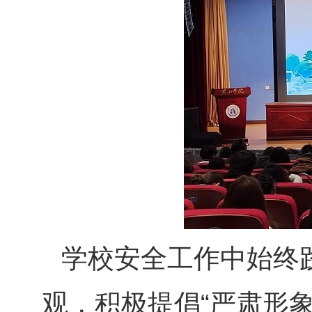
学校安全工作中始终践
观，积极提倡“严肃形