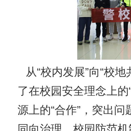
从“校内发展”向“校
了在校园安全理念上的“
源上的“合作”，突出问
同向治理，校园防范机